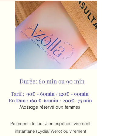
Durée: 60 min ou 90 min
Tarif :
90€ - 60min
/
120€ - 90min
En Duo : 160 €-60min / 200€- 75 min
Massage réservé aux femmes
Paiement : le jour J en espèces, virement
instantané (Lydia/ Wero) ou virement