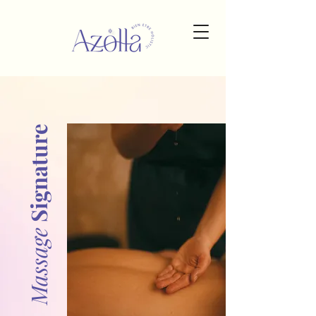
Signature
Massage