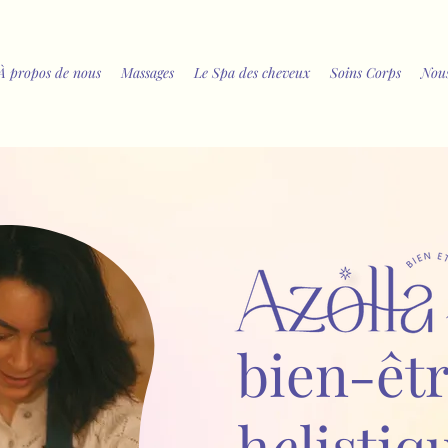
À propos de nous
Massages
Le Spa des cheveux
Soins Corps
Nous
bien-êt
h
o
listiq