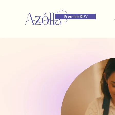
Prendre RDV