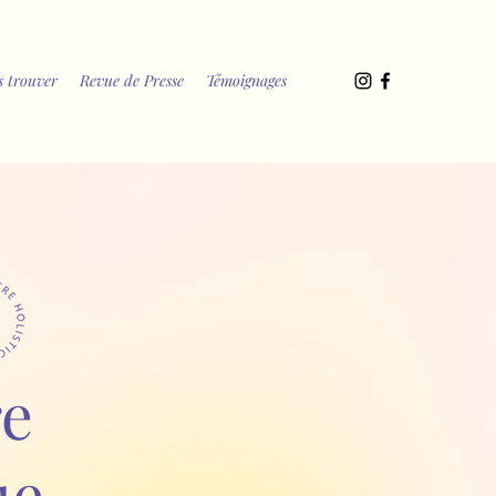
 trouver
Revue de Presse
Témoignages
re
ue