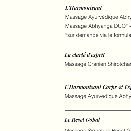
L'Harmonisant
Massage Ayurvédique Abh
Massage Abhyanga DUO* -
*sur demande via le formulai
La clarté d'esprit
Massage Cranien Shirotch
L'Harmonisant Corps & Es
Massage Ayurvédique Abhya
Le Reset Gobal
Massage Signature Reset Gl