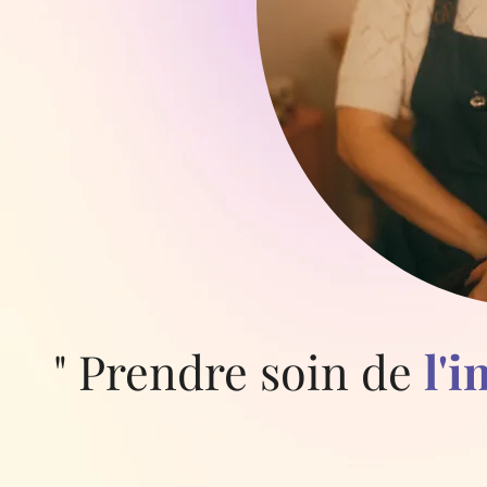
" Prendre soin de
l'