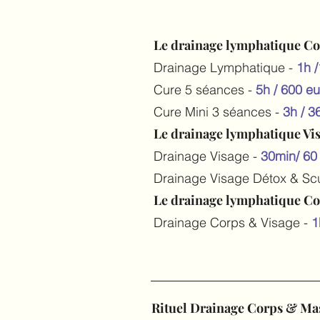
Le drainage lymphatique Co
Drainage Lymphatique -
1h 
Cure 5 séances -
5h / 600 e
Cure Mini 3 séances -
3h / 3
Le drainage lymphatique Vi
Drainage Visage -
30min/
60
Drainage Visage Détox & Scu
Le drainage lymphatique Co
Drainage Corps & Visage -
1
Rituel Drainage Corps & M