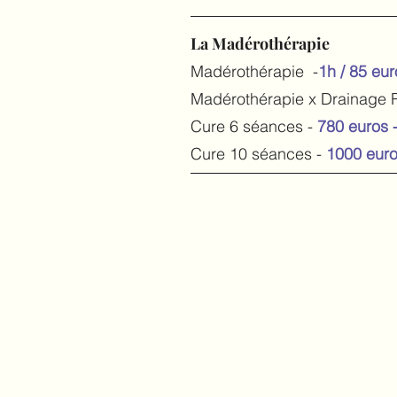
La Madérothérapie
Madérothérapie -
1h
/ 85 eur
Madérothérapie x Drainage 
Cure 6 séances -
780 euros 
Cure 10 séances -
1000 eur