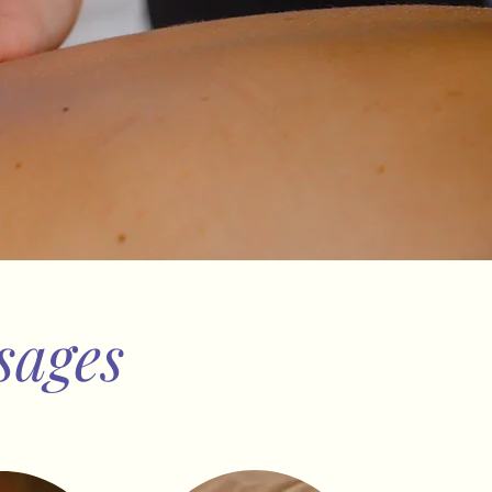
sages