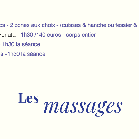
os - 2 zones aux choix - (cuisses & hanche ou fessier & 
Renata -
1h30 /140 euros - corps entier
- 1h30 la séance
-
os
1h30 la séance
Les
massages